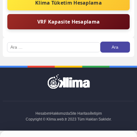
Klima Tüketim Hesaplama
VRF Kapasite Hesaplama
Arama:
Hesabım
Hakkımızda
Site Haritası
İletişim
Copyright © Klima.web.tr 2023 Tüm Hakları Saklıdır.