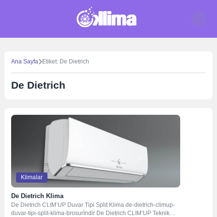
Skip
to
content
Ana Sayfa
Etiket: De Dietrich
De Dietrich
Klimalar
De Dietrich Klima
De Dietrich CLIM’UP Duvar Tipi Split Klima de-dietrich-climup-
duvar-tipi-split-klima-brosurİndir De Dietrich CLIM’UP Teknik