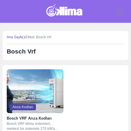
Skip
to
content
Ana Sayfa
Etiket: Bosch Vrf
Bosch Vrf
Arıza Kodları
Bosch VRF Arıza Kodları
Bosch VRF klima sistemleri,
merkezi bir sistemde 270 kW'a