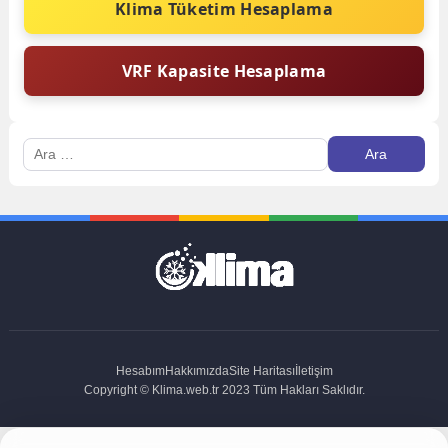
Klima Tüketim Hesaplama
VRF Kapasite Hesaplama
Arama:
Hesabım
Hakkımızda
Site Haritası
İletişim
Copyright © Klima.web.tr 2023 Tüm Hakları Saklıdır.