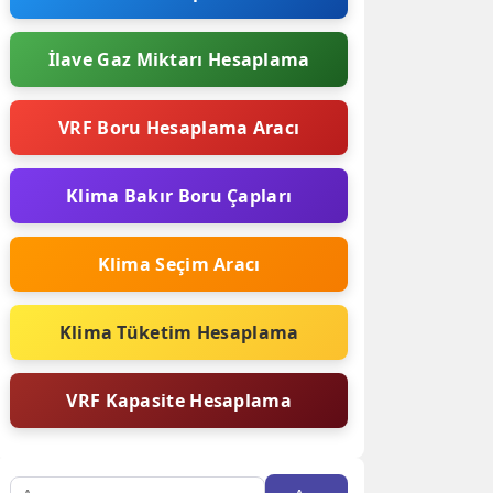
İlave Gaz Miktarı Hesaplama
VRF Boru Hesaplama Aracı
Klima Bakır Boru Çapları
Klima Seçim Aracı
Klima Tüketim Hesaplama
VRF Kapasite Hesaplama
Arama: