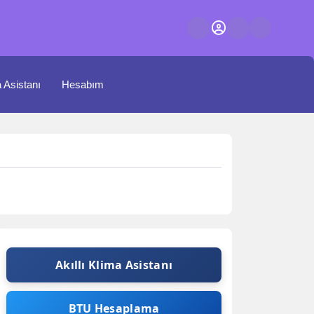
a Asistanı
Hesabım
Akıllı Klima Asistanı
BTU Hesaplama