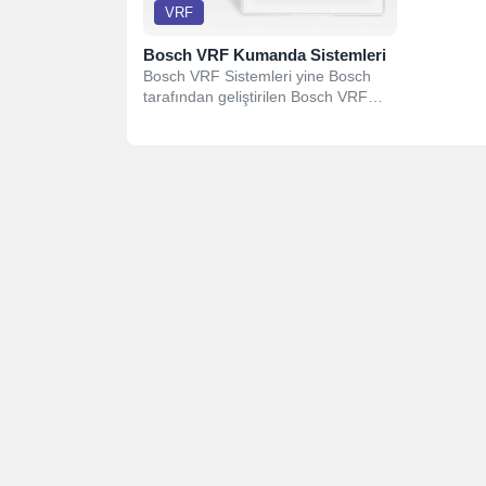
VRF
Bosch VRF Kumanda Sistemleri
Bosch VRF Sistemleri yine Bosch
tarafından geliştirilen Bosch VRF
Kumanda Sistemleri ile kontrol
edilebilmektedir. Bireysel...