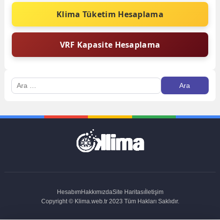
Klima Tüketim Hesaplama
VRF Kapasite Hesaplama
Arama:
Hesabım
Hakkımızda
Site Haritası
İletişim
Copyright © Klima.web.tr 2023 Tüm Hakları Saklıdır.