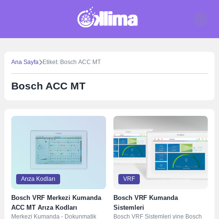
Skip
to
content
Ana Sayfa
Etiket: Bosch ACC MT
Bosch ACC MT
Arıza Kodları
VRF
Bosch VRF Merkezi Kumanda
Bosch VRF Kumanda
ACC MT Arıza Kodları
Sistemleri
Merkezi Kumanda - Dokunmatik
Bosch VRF Sistemleri yine Bosch