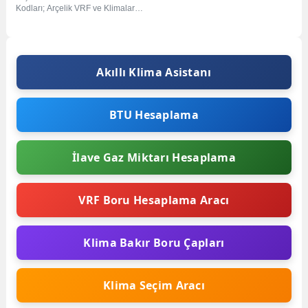
Kodları; Arçelik VRF ve Klimalarda
CH hatası genel bir...
Akıllı Klima Asistanı
BTU Hesaplama
İlave Gaz Miktarı Hesaplama
VRF Boru Hesaplama Aracı
Klima Bakır Boru Çapları
Klima Seçim Aracı