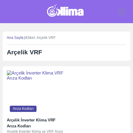
Skip
to
content
Ana Sayfa
Etiket: Arçelik VRF
Arçelik VRF
Arıza Kodları
Arçelik İnverter Klima VRF
Arıza Kodları
Arçelik İnverter Klima ve VRF Arıza