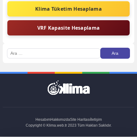
Klima Tüketim Hesaplama
VRF Kapasite Hesaplama
Arama:
Hesabım
Hakkımızda
Site Haritası
İletişim
Copyright © Klima.web.tr 2023 Tüm Hakları Saklıdır.