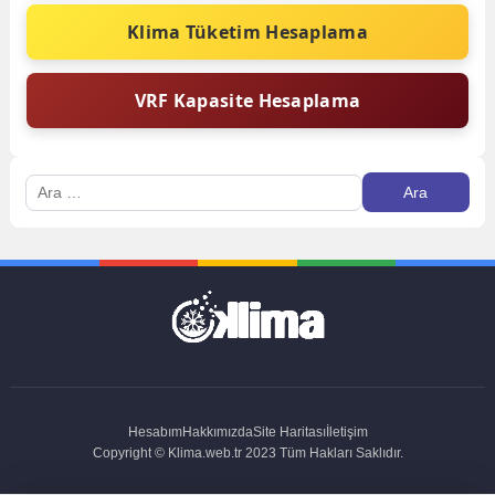
Klima Tüketim Hesaplama
VRF Kapasite Hesaplama
Arama:
Hesabım
Hakkımızda
Site Haritası
İletişim
Copyright © Klima.web.tr 2023 Tüm Hakları Saklıdır.