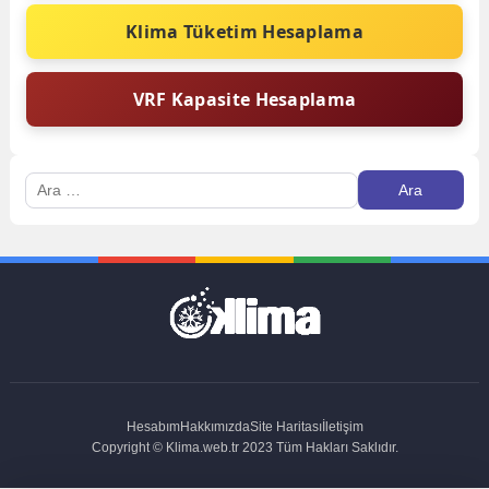
Klima Tüketim Hesaplama
VRF Kapasite Hesaplama
Arama:
Hesabım
Hakkımızda
Site Haritası
İletişim
Copyright © Klima.web.tr 2023 Tüm Hakları Saklıdır.