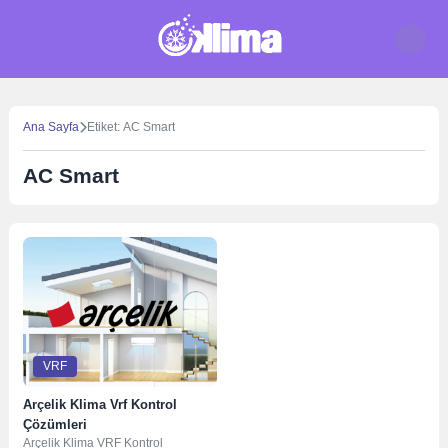
Skip
to
content
Ana Sayfa
Etiket: AC Smart
AC Smart
VRF
Arçelik Klima Vrf Kontrol
Çözümleri
Arçelik Klima VRF Kontrol